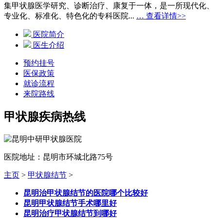
集甲状腺医学研究、诊断治疗、康复于一体，是一所现代化、
专业化、标准化、特色化的专科医院...
… 查看详情>>
医院简介
医生介绍
预约挂号
医保政策
就诊流程
来院路线
甲状腺疾病热线
医院地址：昆明市环城北路75号
主页
>
甲状腺结节
>
昆明治甲状腺结节的医院哪个比较好
昆明甲状腺结节手术哪里好
昆明治疗甲状腺结节到哪好