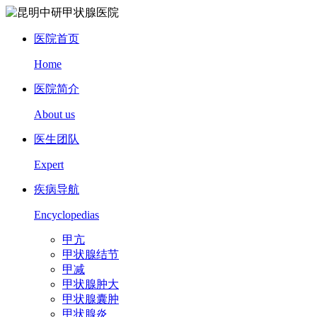
医院首页
Home
医院简介
About us
医生团队
Expert
疾病导航
Encyclopedias
甲亢
甲状腺结节
甲减
甲状腺肿大
甲状腺囊肿
甲状腺炎